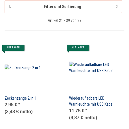
Filter und Sortierung
Artikel 21 - 39 von 39
AUF LAGER
AUF LAGER
Zeckenzange 2 in 1
Wiederaufladbare LED
Warnleuchte mit USB Kabel
2,95 €
*
11,75 €
*
(2,48 € netto)
(9,87 € netto)