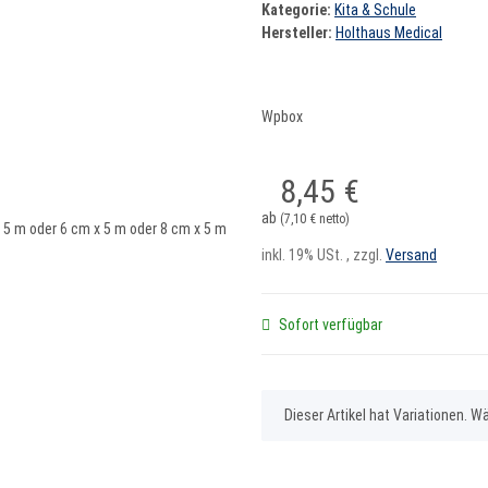
Kategorie:
Kita & Schule
Hersteller:
Holthaus Medical
Wpbox
8,45 €
ab
(7,10 € netto)
inkl. 19% USt. , zzgl.
Versand
Sofort verfügbar
x
Dieser Artikel hat Variationen. W