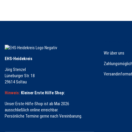
Informatione
Wir über uns
EHS-Heidekreis
Zahlungsmöglich
Jörg Stenzel
Versandinformat
Lüneburger Str. 18
29614 Soltau
Hinweis:
Kleiner Erste Hilfe Shop:
Unser Erste-Hilfe-Shop ist ab Mai 2026
ausschließlich online erreichbar.
Persönliche Termine gerne nach Vereinbarung.