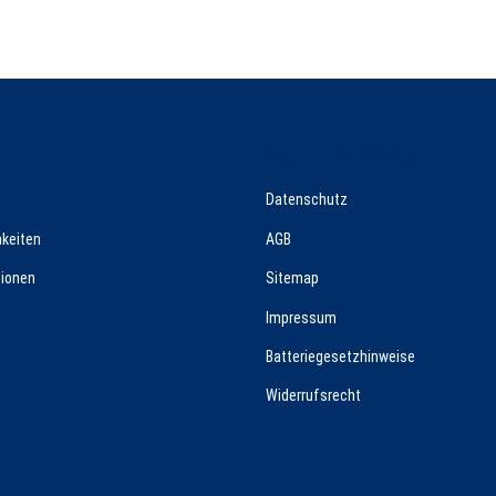
n
Gesetzliche Informationen
Datenschutz
keiten
AGB
ionen
Sitemap
Impressum
Batteriegesetzhinweise
Widerrufsrecht