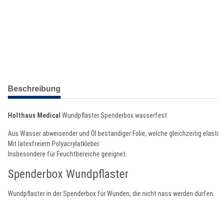
weitere Registerkarten anzeigen
Beschreibung
Holthaus Medical
Wundpflaster Spenderbox wasserfest
Aus Wasser abweisender und Öl beständiger Folie, welche gleichzeitig elasti
Mit latexfreiem Polyacrylatkleber.
Insbesondere für Feuchtbereiche geeignet.
Spenderbox Wundpflaster
Wundpflaster in der Spenderbox für Wunden, die nicht nass werden dürfen.