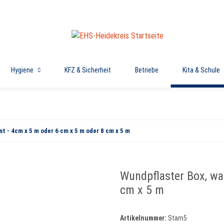
Hygiene
KFZ & Sicherheit
Betriebe
Kita & Schule
t - 4cm x 5 m oder 6 cm x 5 m oder 8 cm x 5 m
Wundpflaster Box, wa
cm x 5 m
Artikelnummer:
Stam5