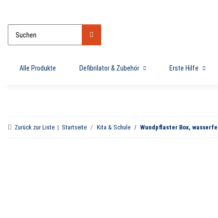
Alle Produkte
Defibrilator & Zubehör
Erste Hilfe
Zurück zur Liste
Startseite
Kita & Schule
Wundpflaster Box, wasserfes