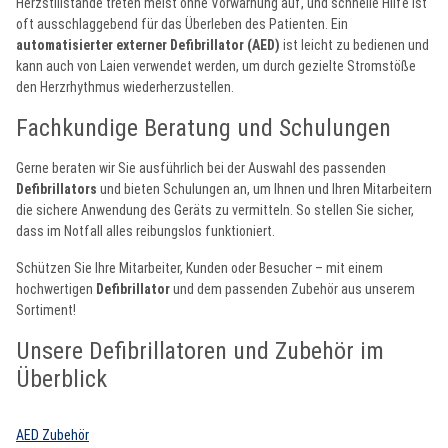
Herzstillstände treten meist ohne Vorwarnung auf, und schnelle Hilfe ist
oft ausschlaggebend für das Überleben des Patienten. Ein
automatisierter externer Defibrillator (AED)
ist leicht zu bedienen und
kann auch von Laien verwendet werden, um durch gezielte Stromstöße
den Herzrhythmus wiederherzustellen.
Fachkundige Beratung und Schulungen
Gerne beraten wir Sie ausführlich bei der Auswahl des passenden
Defibrillators
und bieten Schulungen an, um Ihnen und Ihren Mitarbeitern
die sichere Anwendung des Geräts zu vermitteln. So stellen Sie sicher,
dass im Notfall alles reibungslos funktioniert.
Schützen Sie Ihre Mitarbeiter, Kunden oder Besucher – mit einem
hochwertigen
Defibrillator
und dem passenden Zubehör aus unserem
Sortiment!
Unsere Defibrillatoren und Zubehör im
Überblick
AED Zubehör