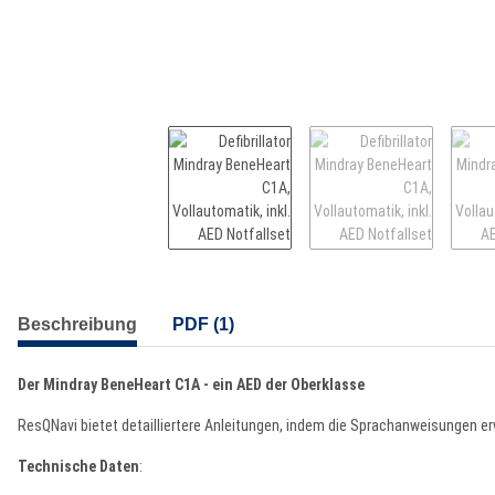
weitere Registerkarten anzeigen
Beschreibung
PDF (1)
Der Mindray BeneHeart C1A - ein AED der Oberklasse
ResQNavi bietet detailliertere Anleitungen, indem die Sprachanweisungen er
Technische Daten
: