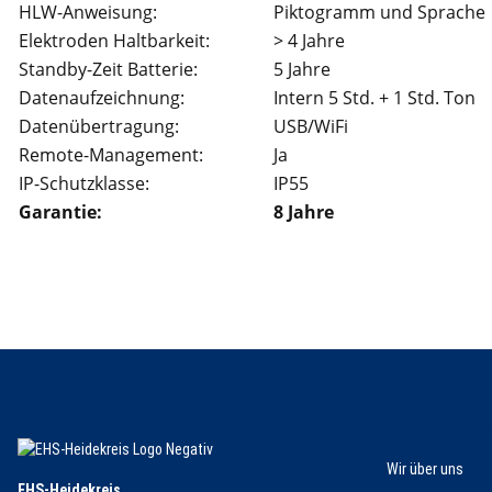
HLW-Anweisung:
Piktogramm und Sprache
Elektroden Haltbarkeit:
> 4 Jahre
Standby-Zeit Batterie:
5 Jahre
Datenaufzeichnung:
Intern 5 Std. + 1 Std. Ton
Datenübertragung:
USB/WiFi
Remote-Management:
Ja
IP-Schutzklasse:
IP55
Garantie:
8 Jahre
Informatione
Wir über uns
EHS-Heidekreis