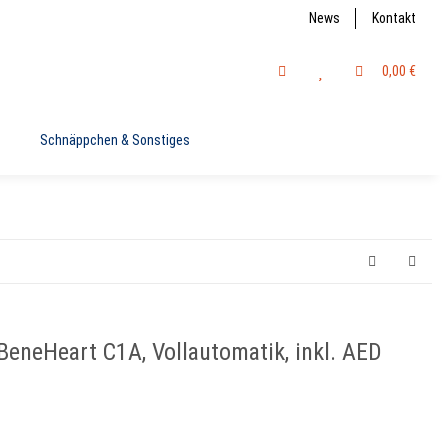
News
Kontakt
0,00 €
Schnäppchen & Sonstiges
 BeneHeart C1A, Vollautomatik, inkl. AED