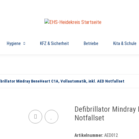
Hygiene
KFZ & Sicherheit
Betriebe
Kita & Schule
ibrillator Mindray BeneHeart C1A, Vollautomatik, inkl. AED Notfallset
Defibrillator Mindray
Notfallset
Artikelnummer:
AED012