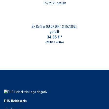
EH Koffer QUICK DIN 13 157:2021
gefüllt
34,35 €
*
(28,87 € netto)
EHS-Heidekreis