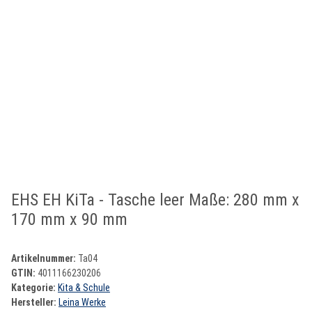
EHS EH KiTa - Tasche leer Maße: 280 mm x
170 mm x 90 mm
Artikelnummer:
Ta04
GTIN:
4011166230206
Kategorie:
Kita & Schule
Hersteller:
Leina Werke