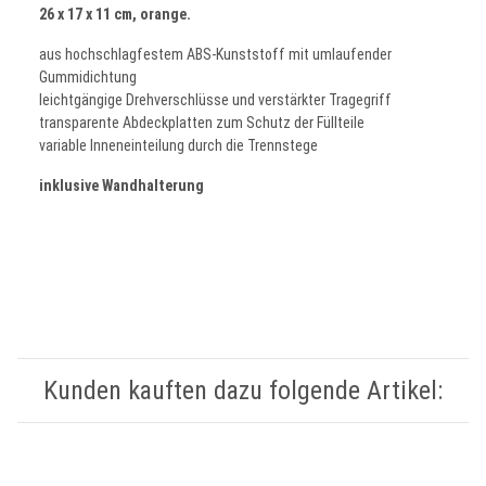
26 x 17 x 11 cm, orange.
aus hochschlagfestem ABS-Kunststoff mit umlaufender
Gummidichtung
leichtgängige Drehverschlüsse und verstärkter Tragegriff
transparente Abdeckplatten zum Schutz der Füllteile
variable Inneneinteilung durch die Trennstege
inklusive Wandhalterung
Kunden kauften dazu folgende Artikel: