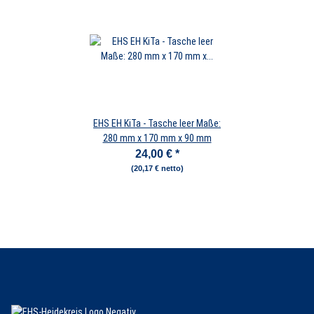
EHS EH KiTa - Tasche leer Maße:
280 mm x 170 mm x 90 mm
24,00 €
*
(20,17 € netto)