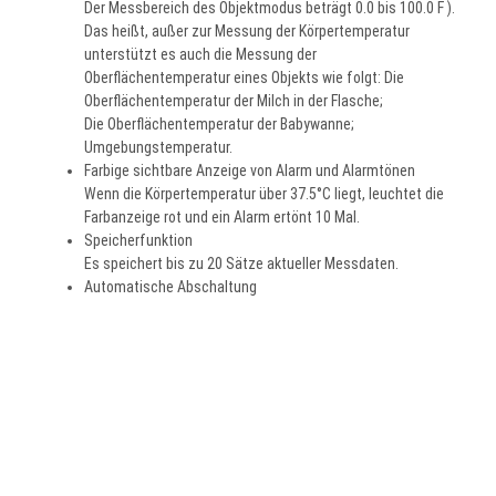
Der Messbereich des Objektmodus beträgt 0.0 bis 100.0 F ).
Das heißt, außer zur Messung der Körpertemperatur
unterstützt es auch die Messung der
Oberflächentemperatur eines Objekts wie folgt: Die
Oberflächentemperatur der Milch in der Flasche;
Die Oberflächentemperatur der Babywanne;
Umgebungstemperatur.
Farbige sichtbare Anzeige von Alarm und Alarmtönen
Wenn die Körpertemperatur über 37.5°C liegt, leuchtet die
Farbanzeige rot und ein Alarm ertönt 10 Mal.
Speicherfunktion
Es speichert bis zu 20 Sätze aktueller Messdaten.
Automatische Abschaltung