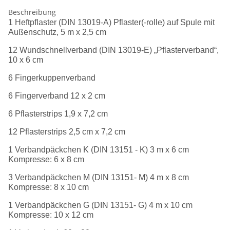
Beschreibung
1 Heftpflaster (DIN 13019-A) Pflaster(-rolle) auf Spule mit
Außenschutz, 5 m x 2,5 cm
12 Wundschnellverband (DIN 13019-E) „Pflasterverband“,
10 x 6 cm
6 Fingerkuppenverband
6 Fingerverband 12 x 2 cm
6 Pflasterstrips 1,9 x 7,2 cm
12 Pflasterstrips 2,5 cm x 7,2 cm
1 Verbandpäckchen K (DIN 13151 - K) 3 m x 6 cm
Kompresse: 6 x 8 cm
3 Verbandpäckchen M (DIN 13151- M) 4 m x 8 cm
Kompresse: 8 x 10 cm
1 Verbandpäckchen G (DIN 13151- G) 4 m x 10 cm
Kompresse: 10 x 12 cm