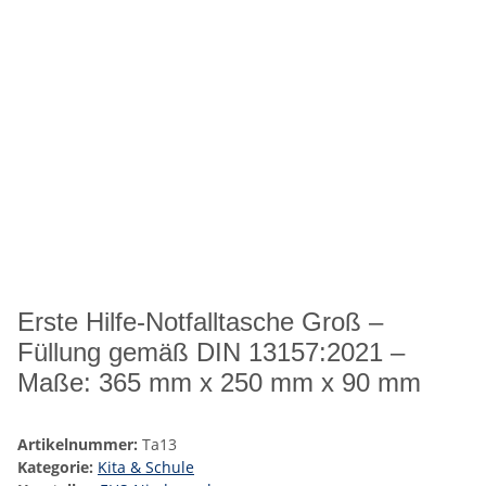
Erste Hilfe-Notfalltasche Groß –
Füllung gemäß DIN 13157:2021 –
Maße: 365 mm x 250 mm x 90 mm
Artikelnummer:
Ta13
Kategorie:
Kita & Schule