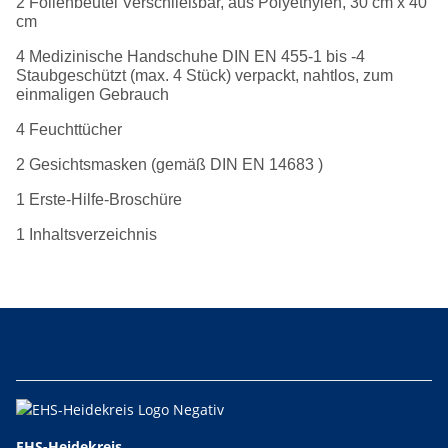
2 Folienbeutel Verschließbar, aus Polyethylen, 30 cm x 40
cm
4 Medizinische Handschuhe DIN EN 455-1 bis -4
Staubgeschützt (max. 4 Stück) verpackt, nahtlos, zum
einmaligen Gebrauch
4 Feuchttücher
2 Gesichtsmasken (gemäß DIN EN 14683 )
1 Erste-Hilfe-Broschüre
1 Inhaltsverzeichnis
EHS-Heidekreis