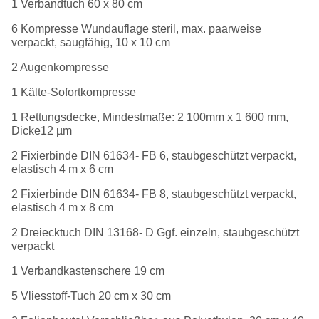
1 Verbandtuch 60 x 80 cm
6 Kompresse Wundauflage steril, max. paarweise
verpackt, saugfähig, 10 x 10 cm
2 Augenkompresse
1 Kälte-Sofortkompresse
1 Rettungsdecke, Mindestmaße: 2 100mm x 1 600 mm,
Dicke12 µm
2 Fixierbinde DIN 61634- FB 6, staubgeschützt verpackt,
elastisch 4 m x 6 cm
2 Fixierbinde DIN 61634- FB 8, staubgeschützt verpackt,
elastisch 4 m x 8 cm
2 Dreiecktuch DIN 13168- D Ggf. einzeln, staubgeschützt
verpackt
1 Verbandkastenschere 19 cm
5 Vliesstoff-Tuch 20 cm x 30 cm