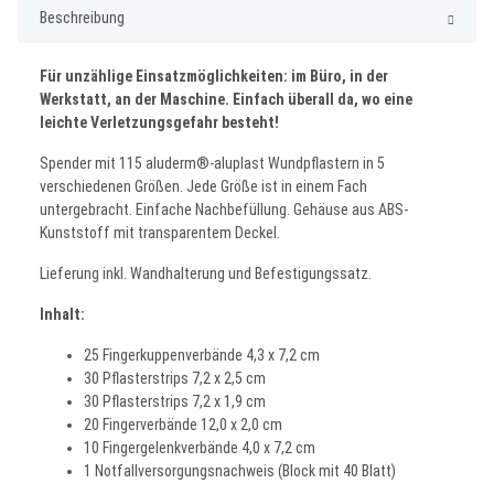
Beschreibung
Für unzählige Einsatzmöglichkeiten: im Büro, in der
Werkstatt, an der Maschine. Einfach überall da, wo eine
leichte Verletzungsgefahr besteht!
Spender mit 115 aluderm®-aluplast Wundpflastern in 5
verschiedenen Größen. Jede Größe ist in einem Fach
untergebracht. Einfache Nachbefüllung. Gehäuse aus ABS-
Kunststoff mit transparentem Deckel.
Lieferung inkl. Wandhalterung und Befestigungssatz.
Inhalt:
25 Fingerkuppenverbände 4,3 x 7,2 cm
30 Pflasterstrips 7,2 x 2,5 cm
30 Pflasterstrips 7,2 x 1,9 cm
20 Fingerverbände 12,0 x 2,0 cm
10 Fingergelenkverbände 4,0 x 7,2 cm
1 Notfallversorgungsnachweis (Block mit 40 Blatt)