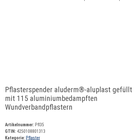
Pflasterspender aluderm®-aluplast gefüllt
mit 115 aluminiumbedampften
Wundverbandpflastern
Artikelnummer:
Pfl35
GTIN:
4250108801313
Kategorie:
Pflaster