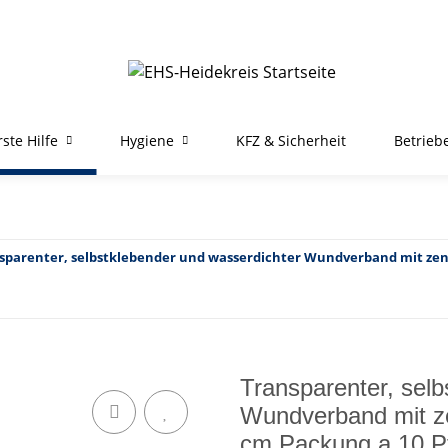
rste Hilfe
Hygiene
KFZ & Sicherheit
Betrieb
sparenter, selbstklebender und wasserdichter Wundverband mit zent
Transparenter, selb
Wundverband mit z
cm Packung a 10 Pf