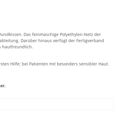
Wundkissen. Das feinmaschige Polyethylen-Netz der
ableitung. Darüber hinaus verfügt der Fertigverband
s hautfreundlich.
ten Hilfe; bei Patienten mit besonders sensibler Haut.
er.