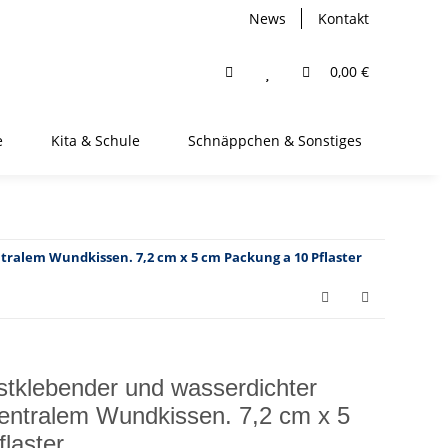
News
Kontakt
0,00 €
e
Kita & Schule
Schnäppchen & Sonstiges
ralem Wundkissen. 7,2 cm x 5 cm Packung a 10 Pflaster
stklebender und wasserdichter
entralem Wundkissen. 7,2 cm x 5
laster