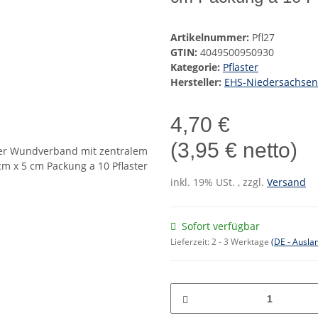
Artikelnummer:
Pfl27
GTIN:
4049500950930
Kategorie:
Pflaster
Hersteller:
EHS-Niedersachsen
4,70 €
(3,95 € netto)
inkl. 19% USt. , zzgl.
Versand
Sofort verfügbar
Lieferzeit:
2 - 3 Werktage
(DE - Ausla