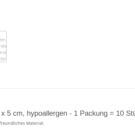
x 5 cm, hypoallergen - 1 Packung = 10 St
reundliches Material.