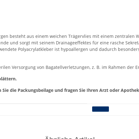
gen besteht aus einem weichen Trägervlies mit einem zentralen 
nde und sorgt mit seinem Drainageeffektes für eine rasche Sekret
rwendete Polyacrylatkleber ist hypoallergen und dadurch besonder
ilen Versorgung von Bagatellverletzungen, z. B. im Rahmen der Ers
lättern.
Sie die Packungsbeilage und fragen Sie Ihren Arzt oder Apothek
Pflaster