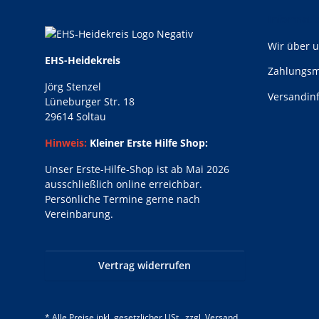
Informati
Wir über 
EHS-Heidekreis
Zahlungsm
Jörg Stenzel
Versandin
Lüneburger Str. 18
29614 Soltau
Hinweis:
Kleiner Erste Hilfe Shop:
Unser Erste-Hilfe-Shop ist ab Mai 2026
ausschließlich online erreichbar.
Persönliche Termine gerne nach
Vereinbarung.
Vertrag widerrufen
* Alle Preise inkl. gesetzlicher USt., zzgl.
Versand