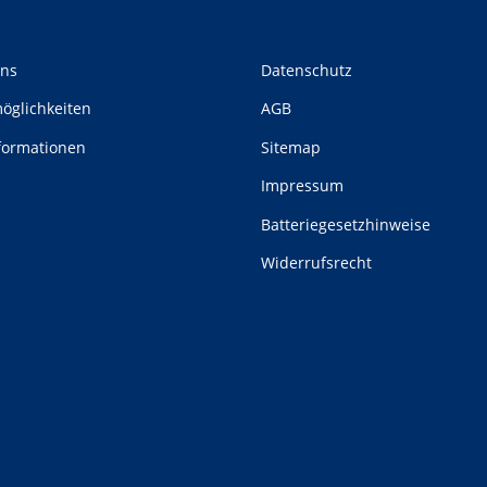
onen
Gesetzliche Informationen
uns
Datenschutz
öglichkeiten
AGB
formationen
Sitemap
Impressum
Batteriegesetzhinweise
Widerrufsrecht