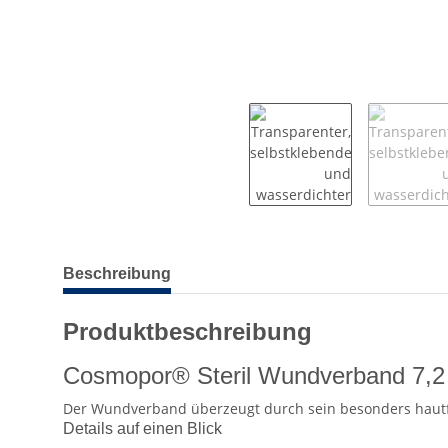
weitere Registerkarten anzeigen
Beschreibung
Produktbeschreibung
Cosmopor® Steril Wundverband 7,2 
Der Wundverband überzeugt durch sein besonders hautf
Details auf einen Blick