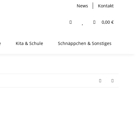
News
Kontakt
0,00 €
e
Kita & Schule
Schnäppchen & Sonstiges