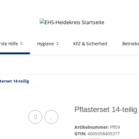
rste Hilfe
Hygiene
KFZ & Sicherheit
Betrieb
terset 14-teilig
Pflasterset 14-teilig
Artikelnummer:
Pfl59
GTIN:
4005058405377