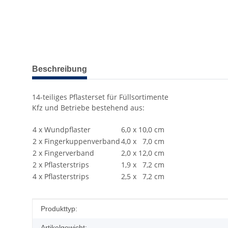
weitere Registerkarten anzeigen
Beschreibung
14-teiliges Pflasterset für Füllsortimente
Kfz und Betriebe bestehend aus:
4 x Wundpflaster
6,0 x 10,0 cm
2 x Fingerkuppenverband
4,0 x 7,0 cm
2 x Fingerverband
2,0 x 12,0 cm
2 x Pflasterstrips
1,9 x 7,2 cm
4 x Pflasterstrips
2,5 x 7,2 cm
Produkteigenschaft
Wert
Produkttyp:
Artikelgewicht: