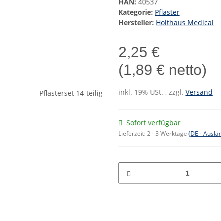
HAN:
40537
Kategorie:
Pflaster
Hersteller:
Holthaus Medical
2,25 €
(1,89 € netto)
inkl. 19% USt. , zzgl.
Versand
Sofort verfügbar
Lieferzeit:
2 - 3 Werktage
(DE - Ausla