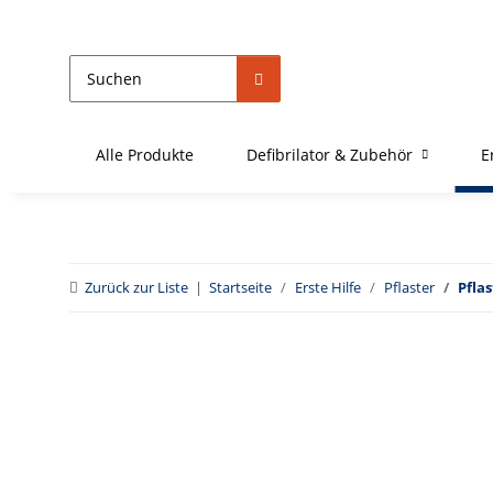
Alle Produkte
Defibrilator & Zubehör
E
Zurück zur Liste
Startseite
Erste Hilfe
Pflaster
Pflas