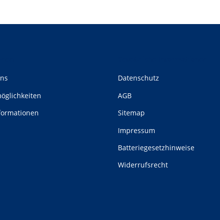
onen
Gesetzliche Informationen
uns
Datenschutz
öglichkeiten
AGB
formationen
Sitemap
Impressum
Batteriegesetzhinweise
Widerrufsrecht