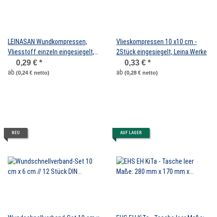
LEINASAN Wundkompressen,
Vlieskompressen 10 x10 cm -
Vliesstoff einzeln eingesiegelt,
2Stück eingesiegelt, Leina Werke
steril 5 cm x 5 cm
0,29 €
*
0,33 €
*
ab
ab
(0,24 € netto)
(0,28 € netto)
NEU
AUF LAGER