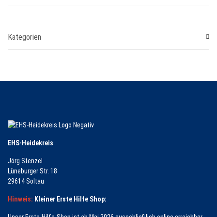
Kategorien
EHS-Heidekreis
Jörg Stenzel
Lüneburger Str. 18
29614 Soltau
Hinweis:
Kleiner Erste Hilfe Shop:
Unser Erste-Hilfe-Shop ist ab Mai 2026 ausschließlich online erreichbar.