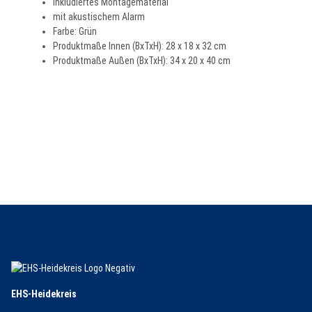
inkludiertes Montagematerial
mit akustischem Alarm
Farbe: Grün
Produktmaße Innen (BxTxH): 28 x 18 x 32 cm
Produktmaße Außen (BxTxH): 34 x 20 x 40 cm
EHS-Heidekreis