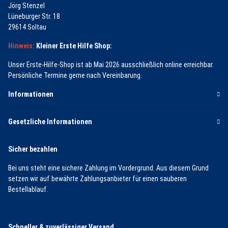
Jörg Stenzel
Lüneburger Str. 18
29614 Soltau
Hinweis:
Kleiner Erste Hilfe Shop:
Unser Erste-Hilfe-Shop ist ab Mai 2026 ausschließlich online erreichbar.
Persönliche Termine gerne nach Vereinbarung.
Informationen
Gesetzliche Informationen
Sicher bezahlen
Bei uns steht eine sichere Zahlung im Vordergrund. Aus diesem Grund
setzen wir auf bewährte Zahlungsanbieter für einen sauberen
Bestellablauf.
Schneller & zuverlässiger Versand