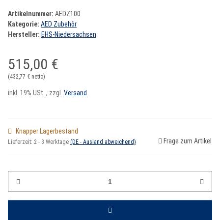
Artikelnummer:
AEDZ100
Kategorie:
AED Zubehör
Hersteller:
EHS-Niedersachsen
515,00 €
(432,77 € netto)
inkl. 19% USt. , zzgl.
Versand
Knapper Lagerbestand
Frage zum Artikel
Lieferzeit:
2 - 3 Werktage
(DE - Ausland abweichend)