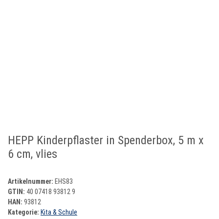
HEPP Kinderpflaster in Spenderbox, 5 m x
6 cm, vlies
Artikelnummer:
EHS83
GTIN:
40 07418 93812 9
HAN:
93812
Kategorie:
Kita & Schule