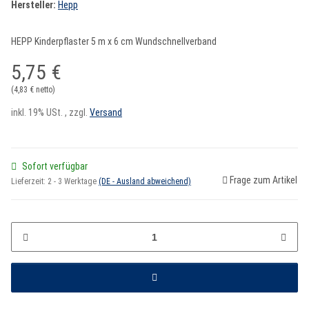
Hersteller:
Hepp
HEPP Kinderpflaster 5 m x 6 cm Wundschnellverband
5,75 €
(4,83 € netto)
inkl. 19% USt. , zzgl.
Versand
Sofort verfügbar
Frage zum Artikel
Lieferzeit:
2 - 3 Werktage
(DE - Ausland abweichend)