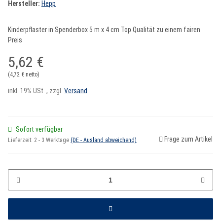
Hersteller:
Hepp
Kinderpflaster in Spenderbox 5 m x 4 cm Top Qualität zu einem fairen
Preis
5,62 €
(4,72 € netto)
inkl. 19% USt. , zzgl.
Versand
Sofort verfügbar
Frage zum Artikel
Lieferzeit:
2 - 3 Werktage
(DE - Ausland abweichend)