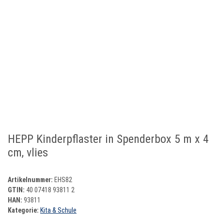
HEPP Kinderpflaster in Spenderbox 5 m x 4
cm, vlies
Artikelnummer:
EHS82
GTIN:
40 07418 93811 2
HAN:
93811
Kategorie:
Kita & Schule