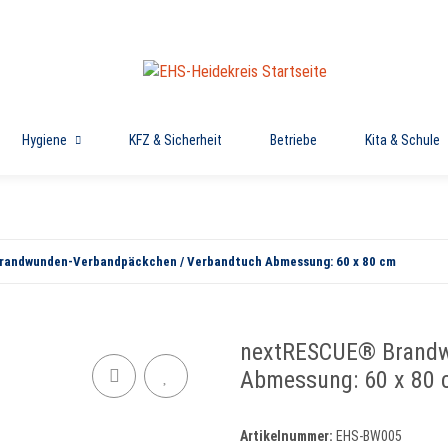
Hygiene
KFZ & Sicherheit
Betriebe
Kita & Schule
andwunden-Verbandpäckchen / Verbandtuch Abmessung: 60 x 80 cm
nextRESCUE® Brandw
Abmessung: 60 x 80
Artikelnummer:
EHS-BW005