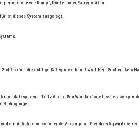
 Körperbereiche wie Rumpf, Rücken oder Extremitäten.
für ist dieses System ausgelegt.
Systems.
er Sicht sofort die richtige Kategorie erkannt wird. Kein Suchen, kein
und platzsparend. Trotz der großen Wundauflage lässt es sich proble
en Bedingungen.
 und ermöglicht eine schonende Versorgung. Gleichzeitig wird die ver