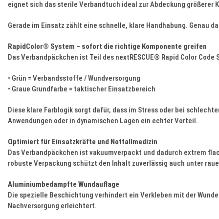
eignet sich das sterile Verbandtuch ideal zur Abdeckung größerer
Gerade im Einsatz zählt eine schnelle, klare Handhabung. Genau da
RapidColor® System – sofort die richtige Komponente greifen
Das Verbandpäckchen ist Teil des nextRESCUE® Rapid Color Code 
• Grün = Verbandsstoffe / Wundversorgung
• Graue Grundfarbe = taktischer Einsatzbereich
Diese klare Farblogik sorgt dafür, dass im Stress oder bei schlecht
Anwendungen oder in dynamischen Lagen ein echter Vorteil.
Optimiert für Einsatzkräfte und Notfallmedizin
Das Verbandpäckchen ist vakuumverpackt und dadurch extrem flach 
robuste Verpackung schützt den Inhalt zuverlässig auch unter rau
Aluminiumbedampfte Wundauflage
Die spezielle Beschichtung verhindert ein Verkleben mit der Wunde
Nachversorgung erleichtert.