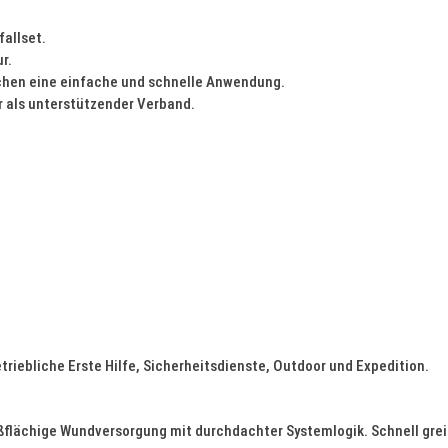
fallset.
r.
ichen eine einfache und schnelle Anwendung.
er als unterstützender Verband.
triebliche Erste Hilfe, Sicherheitsdienste, Outdoor und Expedition.
chige Wundversorgung mit durchdachter Systemlogik. Schnell greifba