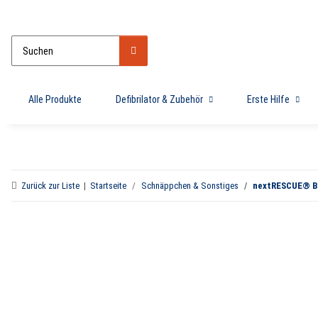
Alle Produkte
Defibrilator & Zubehör
Erste Hilfe
Zurück zur Liste
Startseite
Schnäppchen & Sonstiges
nextRESCUE® Br