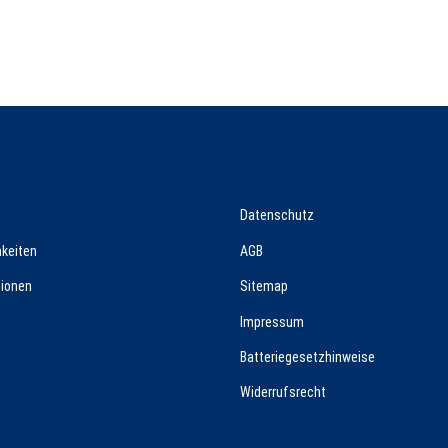
n
Gesetzliche Informationen
Datenschutz
keiten
AGB
ionen
Sitemap
Impressum
Batteriegesetzhinweise
Widerrufsrecht