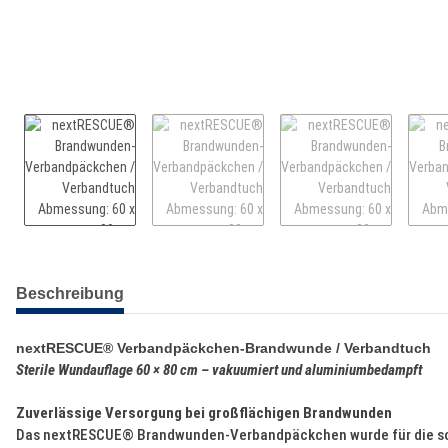
weitere Registerkarten anzeigen
Beschreibung
nextRESCUE® Verbandpäckchen-Brandwunde / Verbandtuch
Sterile Wundauflage 60 × 80 cm – vakuumiert und aluminiumbedampft
Zuverlässige Versorgung bei großflächigen Brandwunden
Das nextRESCUE® Brandwunden-Verbandpäckchen wurde für die schn