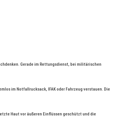
 Nachdenken. Gerade im Rettungsdienst, bei militärischen
mlos im Notfallrucksack, IFAK oder Fahrzeug verstauen. Die
letzte Haut vor äußeren Einflüssen geschützt und die