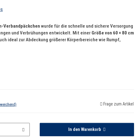
es
n-Verbandpäckchen
wurde für die schnelle und sichere Versorgung
ungen und Verbrühungen entwickelt. Mit einer
Größe von 60 × 80 cm
tuch ideal zur Abdeckung größerer Körperbereiche wie Rumpf,
Frage zum Artikel
bweichend)
In den Warenkorb