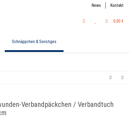
News
Kontakt
0,00 €
Schnäppchen & Sonstiges
unden-Verbandpäckchen / Verbandtuch
 cm