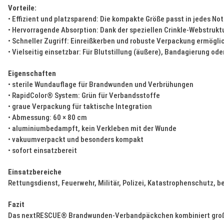
Vorteile:
• Effizient und platzsparend: Die kompakte Größe passt in jedes Not
• Hervorragende Absorption: Dank der speziellen Crinkle-Webstruktu
• Schneller Zugriff: Einreißkerben und robuste Verpackung ermögl
• Vielseitig einsetzbar: Für Blutstillung (äußere), Bandagierung od
Eigenschaften
• sterile Wundauflage für Brandwunden und Verbrühungen
• RapidColor® System: Grün für Verbandsstoffe
• graue Verpackung für taktische Integration
• Abmessung: 60 × 80 cm
• aluminiumbedampft, kein Verkleben mit der Wunde
• vakuumverpackt und besonders kompakt
• sofort einsatzbereit
Einsatzbereiche
Rettungsdienst, Feuerwehr, Militär, Polizei, Katastrophenschutz, be
Fazit
Das nextRESCUE® Brandwunden-Verbandpäckchen kombiniert großflä