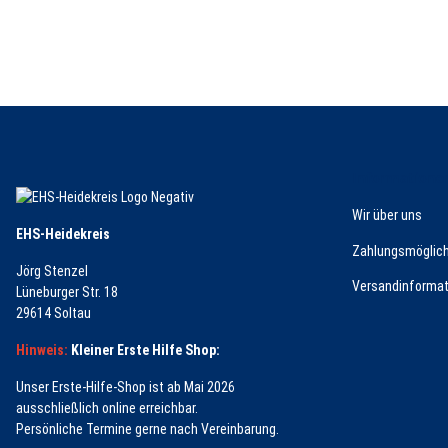
Informatione
Wir über uns
EHS-Heidekreis
Zahlungsmöglich
Jörg Stenzel
Versandinformat
Lüneburger Str. 18
29614 Soltau
Hinweis:
Kleiner Erste Hilfe Shop:
Unser Erste-Hilfe-Shop ist ab Mai 2026
ausschließlich online erreichbar.
Persönliche Termine gerne nach Vereinbarung.