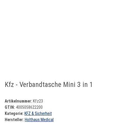
Kfz - Verbandtasche Mini 3 in 1
Artikelnummer:
Kfz23
GTIN:
4005058622200
Kategorie:
KFZ & Sicherheit
Hersteller:
Holthaus Medical