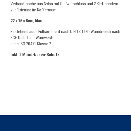
Verbandtasche aus Nylon mit Reißverschluss und 2 Klettbändern
zur Fixierung im Kofferraum
22 x 15 x 8cm, blau.
Bestehend aus:- Füllsortiment nach DIN 13 164 - Warndreieck nach
ECE-Richtlinie- Warnweste -
nach ISO 20471 Klasse 2
inkl. 2 Mund-Nasen-Schutz