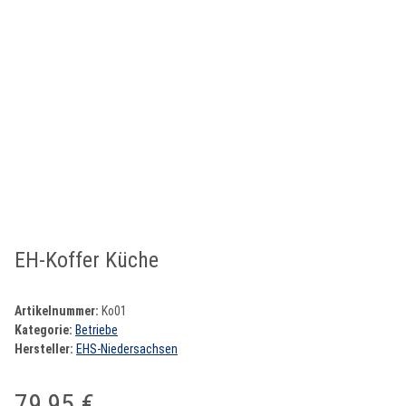
EH-Koffer Küche
Artikelnummer:
Ko01
Kategorie:
Betriebe
Hersteller:
EHS-Niedersachsen
79,95 €