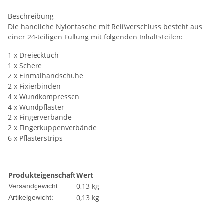
Beschreibung
Die handliche Nylontasche mit Reißverschluss besteht aus
einer 24-teiligen Füllung mit folgenden Inhaltsteilen:
1 x Dreiecktuch
1 x Schere
2 x Einmalhandschuhe
2 x Fixierbinden
4 x Wundkompressen
4 x Wundpflaster
2 x Fingerverbände
2 x Fingerkuppenverbände
6 x Pflasterstrips
Produkteigenschaft
Wert
0,13 kg
Versandgewicht:
0,13
kg
Artikelgewicht: