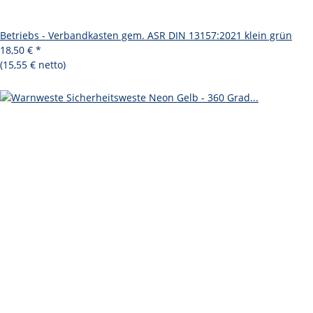
Betriebs - Verbandkasten gem. ASR DIN 13157:2021 klein grün
18,50 €
*
(15,55 € netto)