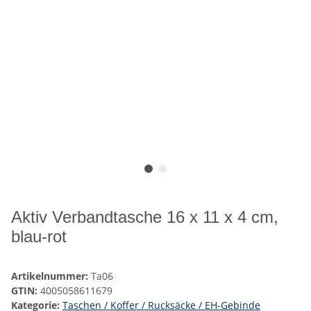
Aktiv Verbandtasche 16 x 11 x 4 cm,
blau-rot
Artikelnummer:
Ta06
GTIN:
4005058611679
Kategorie:
Taschen / Koffer / Rucksäcke / EH-Gebinde