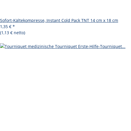
Sofort-Kältekompresse, Instant Cold Pack TNT 14 cm x 18 cm
1,35 €
*
(1,13 € netto)