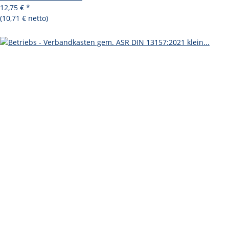
12,75 €
*
(10,71 € netto)