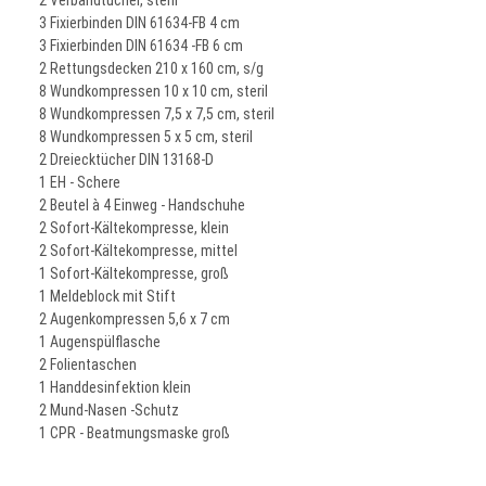
2 Verbandtücher, steril
3 Fixierbinden DIN 61634-FB 4 cm
3 Fixierbinden DIN 61634 -FB 6 cm
2 Rettungsdecken 210 x 160 cm, s/g
8 Wundkompressen 10 x 10 cm, steril
8 Wundkompressen 7,5 x 7,5 cm, steril
8 Wundkompressen 5 x 5 cm, steril
2 Dreiecktücher DIN 13168-D
1 EH - Schere
2 Beutel à 4 Einweg - Handschuhe
2 Sofort-Kältekompresse, klein
2 Sofort-Kältekompresse, mittel
1 Sofort-Kältekompresse, groß
1 Meldeblock mit Stift
2 Augenkompressen 5,6 x 7 cm
1 Augenspülflasche
2 Folientaschen
1 Handdesinfektion klein
2 Mund-Nasen -Schutz
1 CPR - Beatmungsmaske groß