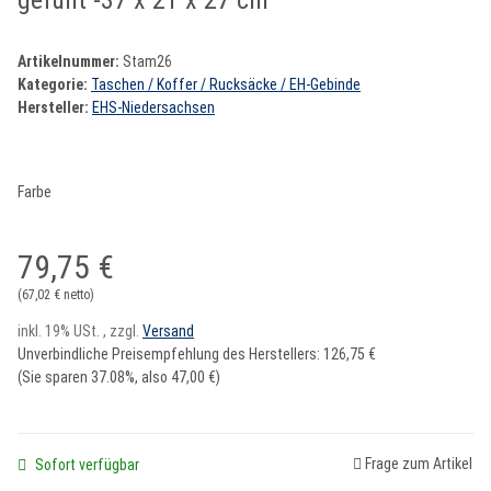
gefüllt -37 x 21 x 27 cm
Artikelnummer:
Stam26
Kategorie:
Taschen / Koffer / Rucksäcke / EH-Gebinde
Hersteller:
EHS-Niedersachsen
Farbe
79,75 €
(67,02 € netto)
inkl. 19% USt. , zzgl.
Versand
Unverbindliche Preisempfehlung des Herstellers
:
126,75 €
(Sie sparen
37.08%
, also
47,00 €
)
Frage zum Artikel
Sofort verfügbar