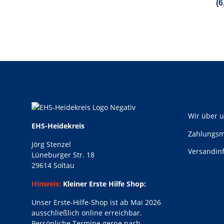
(6
Informati
Wir über 
EHS-Heidekreis
Zahlungsm
Jörg Stenzel
Versandin
Lüneburger Str. 18
29614 Soltau
Hinweis:
Kleiner Erste Hilfe Shop:
Unser Erste-Hilfe-Shop ist ab Mai 2026
ausschließlich online erreichbar.
Persönliche Termine gerne nach