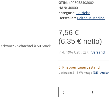
GTIN:
4005058408002
HAN:
40800
Kategorie:
Betriebe
Hersteller:
Holthaus Medical
7,56 €
(6,35 € netto)
inkl. 19% USt. , zzgl.
Versand
Knapper Lagerbestand
Lieferzeit:
2 - 3 Werktage
(DE - Ausla