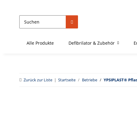
Alle Produkte
Defibrilator & Zubehör
E
Zurück zur Liste
Startseite
Betriebe
YPSIPLAST® Pflas