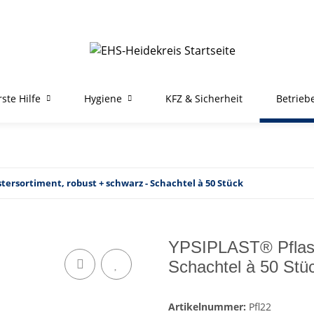
rste Hilfe
Hygiene
KFZ & Sicherheit
Betrieb
tersortiment, robust + schwarz - Schachtel à 50 Stück
YPSIPLAST® Pflaste
Schachtel à 50 Stü
Artikelnummer:
Pfl22