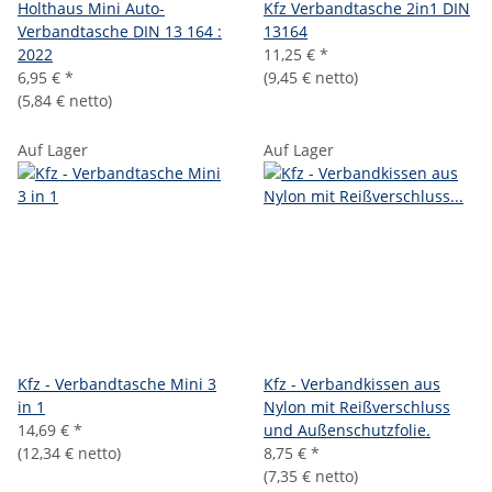
Holthaus Mini Auto-
Kfz Verbandtasche 2in1 DIN
Verbandtasche DIN 13 164 :
13164
2022
11,25 €
*
6,95 €
*
(9,45 € netto)
(5,84 € netto)
Auf Lager
Auf Lager
Kfz - Verbandtasche Mini 3
Kfz - Verbandkissen aus
in 1
Nylon mit Reißverschluss
14,69 €
*
und Außenschutzfolie.
(12,34 € netto)
8,75 €
*
(7,35 € netto)