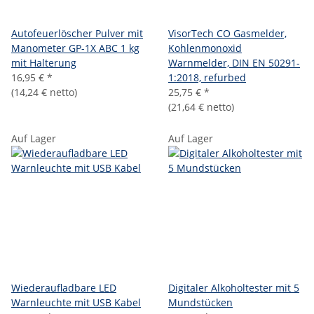
Autofeuerlöscher Pulver mit
VisorTech CO Gasmelder,
Manometer GP-1X ABC 1 kg
Kohlenmonoxid
mit Halterung
Warnmelder, DIN EN 50291-
16,95 €
*
1:2018, refurbed
(14,24 € netto)
25,75 €
*
(21,64 € netto)
Auf Lager
Auf Lager
Wiederaufladbare LED
Digitaler Alkoholtester mit 5
Warnleuchte mit USB Kabel
Mundstücken