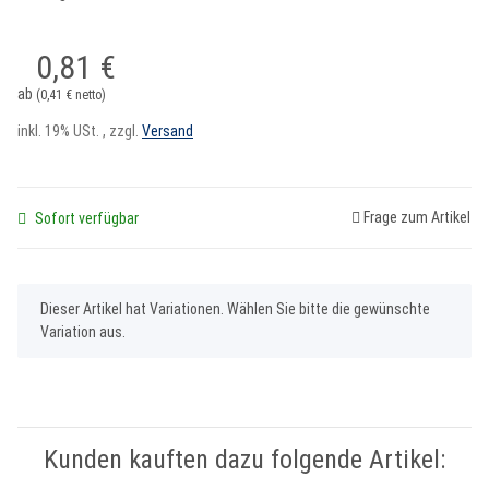
0,81 €
ab
(0,41 € netto)
inkl. 19% USt. , zzgl.
Versand
Frage zum Artikel
Sofort verfügbar
x
Dieser Artikel hat Variationen. Wählen Sie bitte die gewünschte
Variation aus.
Kunden kauften dazu folgende Artikel: