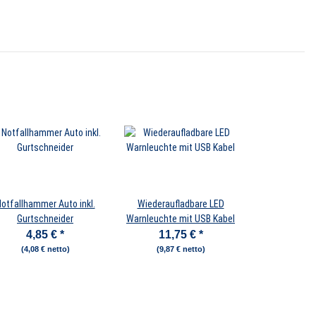
otfallhammer Auto inkl.
Wiederaufladbare LED
Gurtschneider
Warnleuchte mit USB Kabel
4,85 €
*
11,75 €
*
(4,08 € netto)
(9,87 € netto)