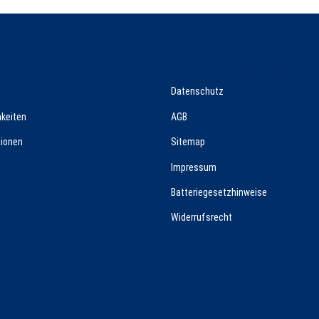
n
Gesetzliche Informationen
Datenschutz
keiten
AGB
ionen
Sitemap
Impressum
Batteriegesetzhinweise
Widerrufsrecht