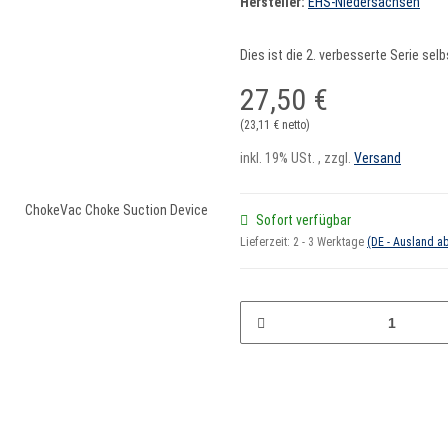
Hersteller:
EHS-Niedersachsen
Dies ist die 2. verbesserte Serie sel
27,50 €
(23,11 € netto)
inkl. 19% USt. , zzgl.
Versand
Sofort verfügbar
Lieferzeit:
2 - 3 Werktage
(DE - Ausland a