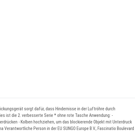
kungsgerät sorgt dafür, dass Hindernisse in der Luftröhre durch
es ist die 2. verbesserte Serie * ohne rote Tasche Anwendung: -
erdrücken - Kolben hochziehen, um das blockierende Objekt mit Unterdruck
hina Verantwortliche Person in der EU SUNGO Europe B.V., Fascinatio Boulevard