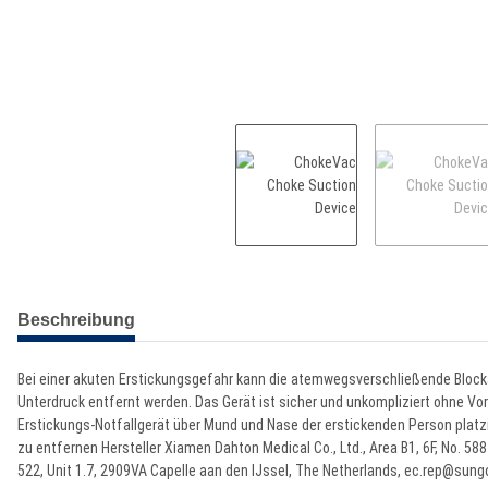
weitere Registerkarten anzeigen
Beschreibung
Bei einer akuten Erstickungsgefahr kann die atemwegsverschließende Blocka
Unterdruck entfernt werden. Das Gerät ist sicher und unkompliziert ohne Vor
Erstickungs-Notfallgerät über Mund und Nase der erstickenden Person platz
zu entfernen Hersteller Xiamen Dahton Medical Co., Ltd., Area B1, 6F, No. 58
522, Unit 1.7, 2909VA Capelle aan den IJssel, The Netherlands, ec.rep@sun