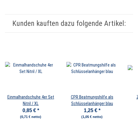
Kunden kauften dazu folgende Artikel:
Einmalhandschuhe 4er Set
CPR Beatmungshilfe als
Nitril / XL
Schlüsselanhänger blau
0,85 €
*
1,25 €
*
(0,71 € netto)
(1,05 € netto)