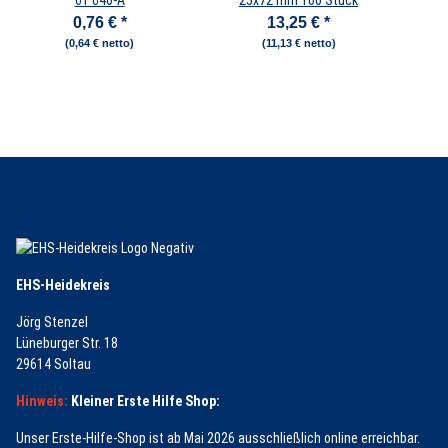
61 640-A
25x72 mm 100 Stück
0,76 €
*
13,25 €
*
(0,64 € netto)
(11,13 € netto)
EHS-Heidekreis
Jörg Stenzel
Lüneburger Str. 18
29614 Soltau
Hinweis:
Kleiner Erste Hilfe Shop:
Unser Erste-Hilfe-Shop ist ab Mai 2026 ausschließlich online erreichbar.