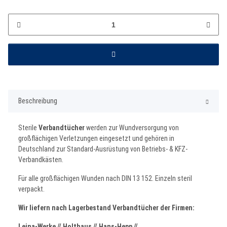
Beschreibung
Sterile
Verbandtücher
werden zur Wundversorgung von
großflächigen Verletzungen eingesetzt und gehören in
Deutschland zur Standard-Ausrüstung von Betriebs- & KFZ-
Verbandkästen.
Für alle großflächigen Wunden nach DIN 13 152. Einzeln steril
verpackt.
Wir liefern nach Lagerbestand Verbandtücher der Firmen:
Leina-Werke // Holthaus // Hans-Hepp //