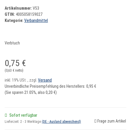
Artikelnummer:
V53
GTIN:
4005058159027
Kategorie:
Verbandmittel
Verbtuch
0,75 €
(0,63 € netto)
inkl. 19% USt. , zzgl.
Versand
Unverbindliche Preisempfehlung des Herstellers
:
0,95 €
(Sie sparen
21.05%
, also
0,20 €
)
Sofort verfügbar
Frage zum Artikel
Lieferzeit:
2 - 3 Werktage
(DE - Ausland abweichend)