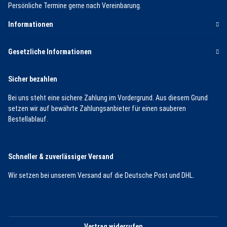
Persönliche Termine gerne nach Vereinbarung.
Informationen
Gesetzliche Informationen
Sicher bezahlen
Bei uns steht eine sichere Zahlung im Vordergrund. Aus diesem Grund
setzen wir auf bewährte Zahlungsanbieter für einen sauberen
Bestellablauf.
Schneller & zuverlässiger Versand
Wir setzen bei unserem Versand auf die Deutsche Post und DHL.
Vertrag widerrufen